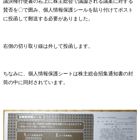
議決権行使書の右上に株主総会で議論される議案に対する
賛否を〇で囲み、個人情報保護シールを貼り付けてポスト
に投函して郵送する必要がありました。
右側の切り取り線は外して投函します。
ちなみに、個人情報保護シートは株主総会招集通知書の封
筒の中に同封されています。