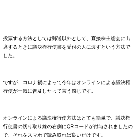
投票する方法としては郵送以外として、直接株主総会に出
席するときに議決権行使書を受付の人に渡すという方法で
した。
ですが、コロナ禍によって今年はオンラインによる議決権
行使が一気に普及したって言う感じです。
オンラインによる議決権行使方法はとても簡単で、議決権
行使書の切り取り線の右側にQRコードが付与されましたの
で、それをスマホで読み取れば良いだけです。