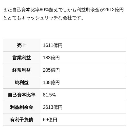
また自己資本比率80%超えでしかも利益剰余金が2613億円
ととてもキャッシュリッチな会社です。
売上
1611億円
営業利益
183億円
経常利益
205億円
純利益
138億円
自己資本比率
81.5%
利益剰余金
2613億円
有利子負債
69億円