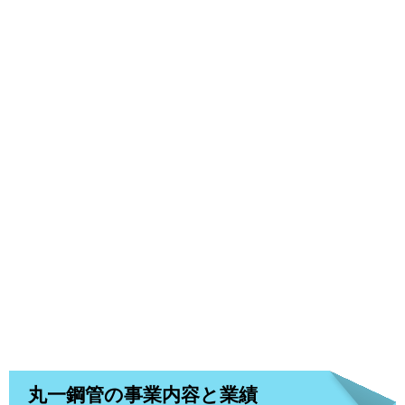
丸一鋼管の事業内容と業績