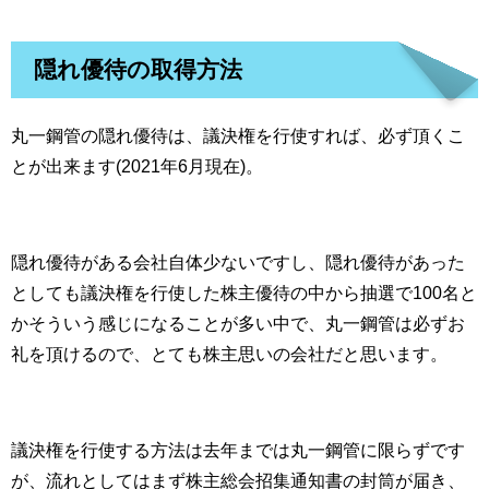
隠れ優待の取得方法
丸一鋼管の隠れ優待は、議決権を行使すれば、必ず頂くこ
とが出来ます(2021年6月現在)。
隠れ優待がある会社自体少ないですし、隠れ優待があった
としても議決権を行使した株主優待の中から抽選で100名と
かそういう感じになることが多い中で、丸一鋼管は必ずお
礼を頂けるので、とても株主思いの会社だと思います。
議決権を行使する方法は去年までは丸一鋼管に限らずです
が、流れとしてはまず株主総会招集通知書の封筒が届き、