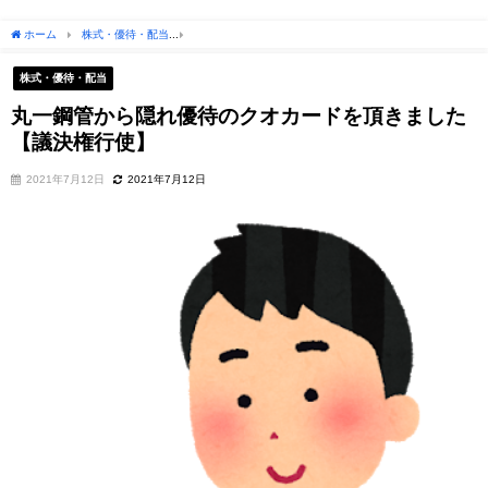
ホーム
株式・優待・配当
丸一鋼管から隠れ優待のクオカードを頂きました【議決権
株式・優待・配当
丸一鋼管から隠れ優待のクオカードを頂きました
【議決権行使】
2021年7月12日
2021年7月12日