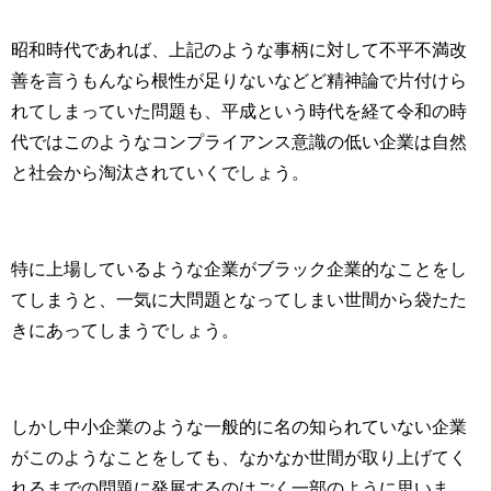
昭和時代であれば、上記のような事柄に対して不平不満改
善を言うもんなら根性が足りないなどど精神論で片付けら
れてしまっていた問題も、平成という時代を経て令和の時
代ではこのようなコンプライアンス意識の低い企業は自然
と社会から淘汰されていくでしょう。
特に上場しているような企業がブラック企業的なことをし
てしまうと、一気に大問題となってしまい世間から袋たた
きにあってしまうでしょう。
しかし中小企業のような一般的に名の知られていない企業
がこのようなことをしても、なかなか世間が取り上げてく
れるまでの問題に発展するのはごく一部のように思いま