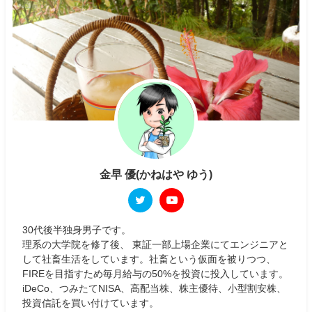
金早 優(かねはや ゆう)
30代後半独身男子です。
理系の大学院を修了後、 東証一部上場企業にてエンジニアと
して社畜生活をしています。社畜という仮面を被りつつ、
FIREを目指すため毎月給与の50%を投資に投入しています。
iDeCo、つみたてNISA、高配当株、株主優待、小型割安株、
投資信託を買い付けています。