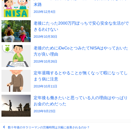
末路
2019年12月4日
老後にたった2000万円ぽっちで安心安全な生活がで
きるわけない
2019年10月30日
老後のためにiDeCoとつみたてNISAはやっておいた
方が良い理由
2019年10月26日
定年退職するとやることが無くなって暇になってし
まう病に注意
2019年10月11日
定年後も働きたいと思っている人の理由はやっぱり
お金のためだった
2019年9月23日
数十年後のサラリーマンの労働時間は大幅に改善されるのか？