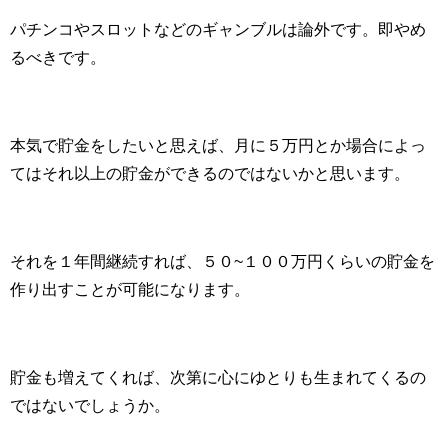
パチンコやスロットなどのギャンブルは論外です。即やめ
るべきです。
本気で貯金をしたいと思えば、月に５万円とか場合によっ
てはそれ以上の貯金ができるのではないかと思います。
それを１年間継続すれば、５０~１００万円くらいの貯金を
作り出すことが可能になります。
貯金も増えてくれば、次第に心にゆとりも生まれてくるの
ではないでしょうか。