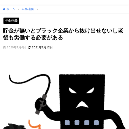
ホーム
年金/老後
貯金が無いとブラック企業から抜け出せないし老後も労働する必要
年金/老後
貯金が無いとブラック企業から抜け出せないし老
後も労働する必要がある
2020年7月4日
2021年8月12日