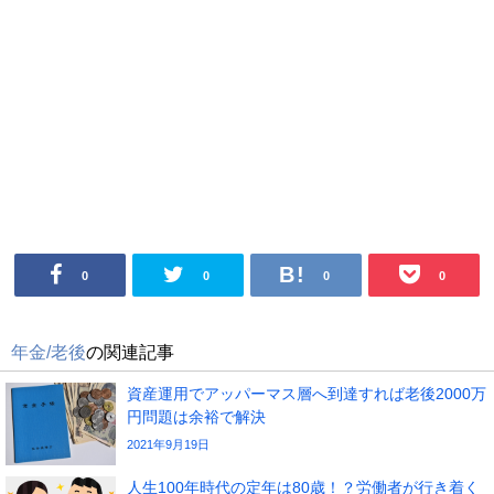
0
0
0
0
年金/老後
の関連記事
資産運用でアッパーマス層へ到達すれば老後2000万
円問題は余裕で解決
2021年9月19日
人生100年時代の定年は80歳！？労働者が行き着く