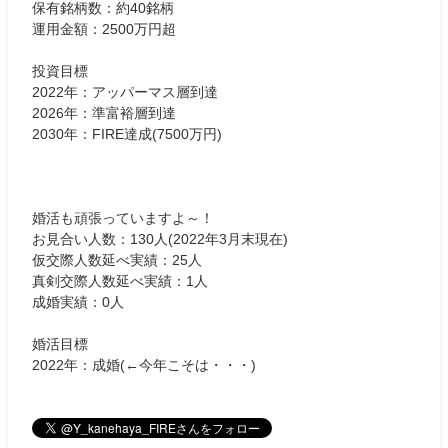
保有銘柄数：約40銘柄
運用金額：2500万円超
投資目標
2022年：アッパーマス層到達
2026年：準富裕層到達
2030年：FIRE達成(7500万円)
婚活も頑張っていますよ～！
お見合い人数：130人(2022年3月末現在)
仮交際人数延べ実績：25人
真剣交際人数延べ実績：1人
成婚実績：0人
婚活目標
2022年：成婚(←今年こそは・・・)