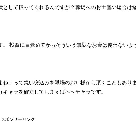
費として扱ってくれるんですか？職場へのお土産の場合は
す。 投資に目覚めてからそういう無駄なお金は使わないよ
よね」って鋭い突込みを職場のお姉様から頂くこともあり
うキャラを確立してしまえばヘッチャラです。
スポンサーリンク