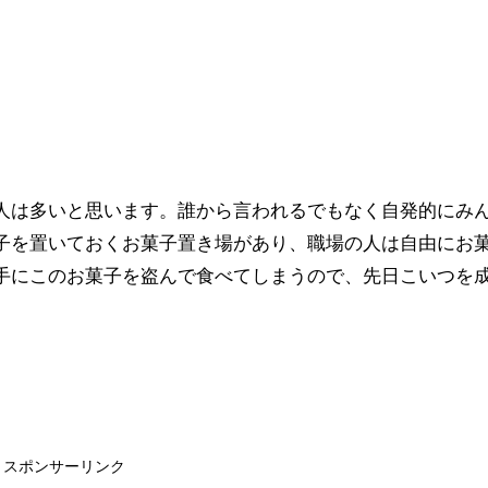
人は多いと思います。誰から言われるでもなく自発的にみ
子を置いておくお菓子置き場があり、職場の人は自由にお
手にこのお菓子を盗んで食べてしまうので、先日こいつを
スポンサーリンク