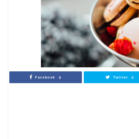
Facebook
Twitter
0
0