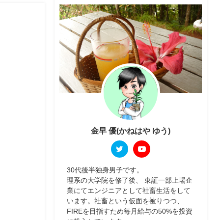
金早 優(かねはや ゆう)
30代後半独身男子です。
理系の大学院を修了後、 東証一部上場企
業にてエンジニアとして社畜生活をして
います。社畜という仮面を被りつつ、
FIREを目指すため毎月給与の50%を投資