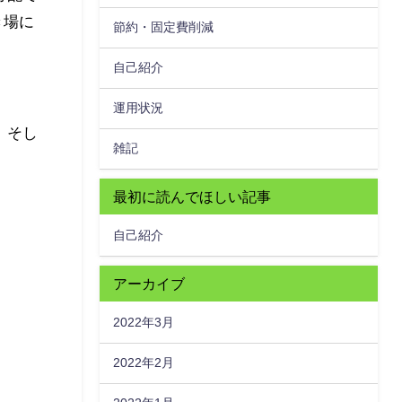
き場に
節約・固定費削減
自己紹介
運用状況
 そし
雑記
最初に読んでほしい記事
自己紹介
アーカイブ
2022年3月
2022年2月