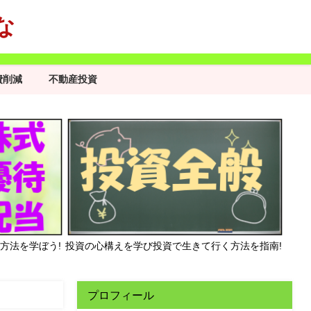
な
費削減
不動産投資
方法を学ぼう!
投資の心構えを学び投資で生きて行く方法を指南!
プロフィール