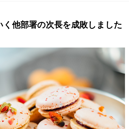
いく他部署の次長を成敗しました