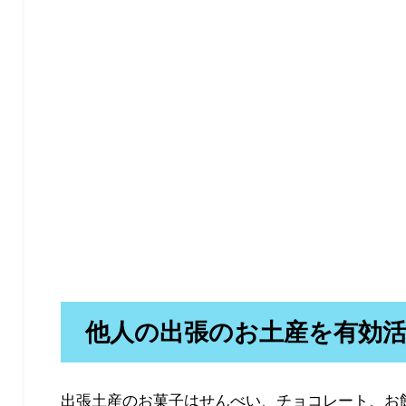
他人の出張のお土産を有効
出張土産のお菓子はせんべい、チョコレート、お