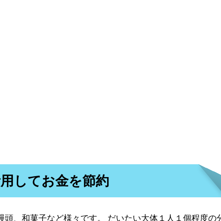
活用してお金を節約
饅頭、和菓子など様々です。 だいたい大体１人１個程度の