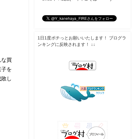
1日1度ポチっとお願いいたします！ ブログラ
ンキングに反映されます！ ↓↓
んな買
菓子を
成敗し