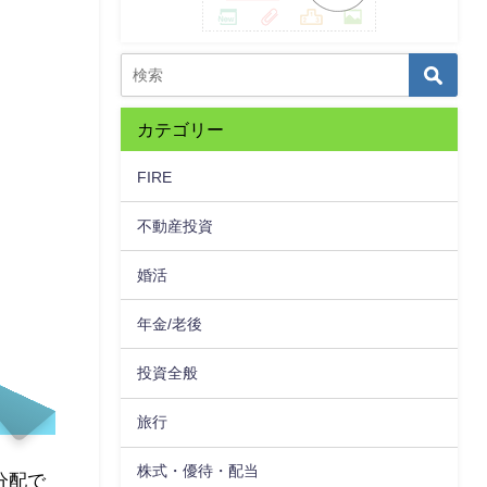
カテゴリー
FIRE
不動産投資
婚活
年金/老後
投資全般
旅行
株式・優待・配当
分配で