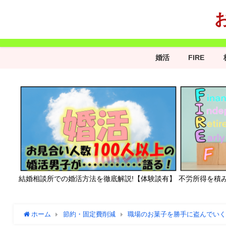
婚活
FIRE
結婚相談所での婚活方法を徹底解説!【体験談有】
不労所得を積
ホーム
節約・固定費削減
職場のお菓子を勝手に盗んでい