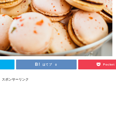
はてブ
Pocket
0
スポンサーリンク