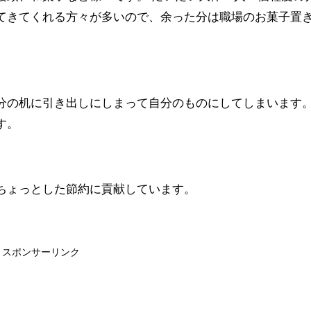
てきてくれる方々が多いので、余った分は職場のお菓子置
分の机に引き出しにしまって自分のものにしてしまいます。
す。
ちょっとした節約に貢献しています。
スポンサーリンク