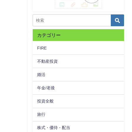
カテゴリー
FIRE
不動産投資
婚活
年金/老後
投資全般
旅行
株式・優待・配当