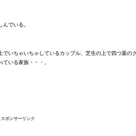
しんでいる。
上でいちゃいちゃしているカップル、芝生の上で四つ葉の
べている家族・・・。
スポンサーリンク