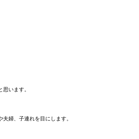
。
と思います。
や夫婦、子連れを目にします。