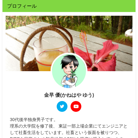
プロフィール
金早 優(かねはや ゆう)
30代後半独身男子です。
理系の大学院を修了後、 東証一部上場企業にてエンジニアと
して社畜生活をしています。社畜という仮面を被りつつ、