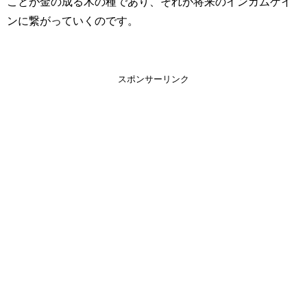
ことが金の成る木の種であり、それが将来のインカムゲイ
ンに繋がっていくのです。
スポンサーリンク