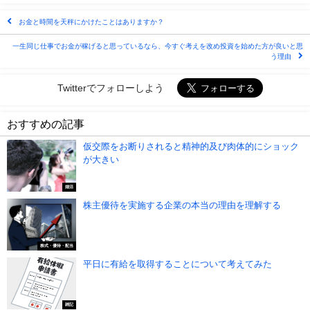
お金と時間を天秤にかけたことはありますか？
一生同じ仕事でお金が稼げると思っているなら、今すぐ考えを改め投資を始めた方が良いと思
う理由
Twitterでフォローしよう
おすすめの記事
仮交際をお断りされると精神的及び肉体的にショック
が大きい
婚活
株主優待を実施する企業の本当の理由を理解する
株式・優待・配当
平日に有給を取得することについて考えてみた
雑記