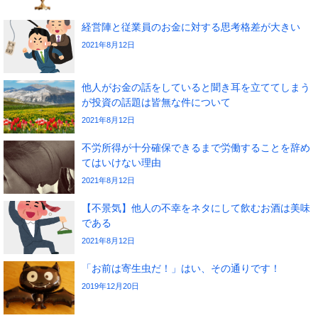
経営陣と従業員のお金に対する思考格差が大きい
2021年8月12日
他人がお金の話をしていると聞き耳を立ててしまう
が投資の話題は皆無な件について
2021年8月12日
不労所得が十分確保できるまで労働することを辞め
てはいけない理由
2021年8月12日
【不景気】他人の不幸をネタにして飲むお酒は美味
である
2021年8月12日
「お前は寄生虫だ！」はい、その通りです！
2019年12月20日