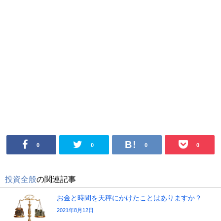
0
0
0
0
投資全般
の関連記事
お金と時間を天秤にかけたことはありますか？
2021年8月12日