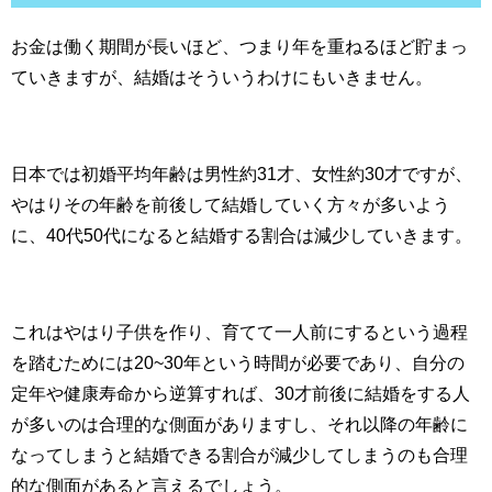
お金は働く期間が長いほど、つまり年を重ねるほど貯まっ
ていきますが、結婚はそういうわけにもいきません。
日本では初婚平均年齢は男性約31才、女性約30才ですが、
やはりその年齢を前後して結婚していく方々が多いよう
に、40代50代になると結婚する割合は減少していきます。
これはやはり子供を作り、育てて一人前にするという過程
を踏むためには20~30年という時間が必要であり、自分の
定年や健康寿命から逆算すれば、30才前後に結婚をする人
が多いのは合理的な側面がありますし、それ以降の年齢に
なってしまうと結婚できる割合が減少してしまうのも合理
的な側面があると言えるでしょう。