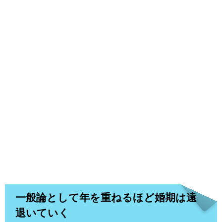
一般論として年を重ねるほど婚期は遠
退いていく