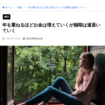
ホーム
婚活
年を重ねるほどお金は増えていくが婚期は遠退いていく
婚活
年を重ねるほどお金は増えていくが婚期は遠退い
ていく
2020年5月8日
2021年8月12日