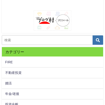
カテゴリー
FIRE
不動産投資
婚活
年金/老後
投資全般