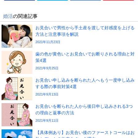
婚活
の関連記事
お見合いで男性から手土産を渡して好感度を上げる
方法と注意事項を解説
2021年11月23日
歯の色が黄色いとお見合いでお断りされる理由と対
策4選
2021年9月25日
お見合い申し込みを断られた人へもう一度申し込み
する際の事前対策4選
2021年9月13日
お見合いを断られた人から後日申し込みされる3つ
の理由と返事の方法
2021年9月11日
【具体例あり】お見合い後のファーストコールはお