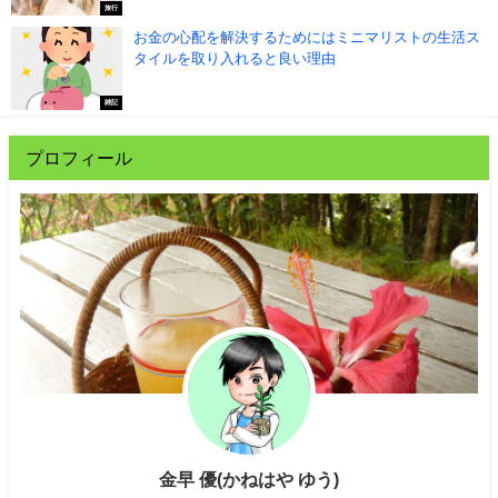
旅行
お金の心配を解決するためにはミニマリストの生活ス
タイルを取り入れると良い理由
雑記
プロフィール
金早 優(かねはや ゆう)